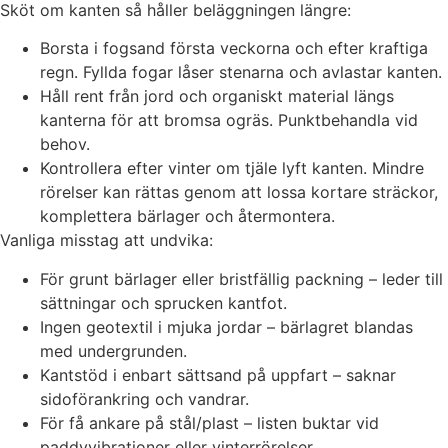
Sköt om kanten så håller beläggningen längre:
Borsta i fogsand första veckorna och efter kraftiga
regn. Fyllda fogar låser stenarna och avlastar kanten.
Håll rent från jord och organiskt material längs
kanterna för att bromsa ogräs. Punktbehandla vid
behov.
Kontrollera efter vinter om tjäle lyft kanten. Mindre
rörelser kan rättas genom att lossa kortare sträckor,
komplettera bärlager och återmontera.
Vanliga misstag att undvika:
För grunt bärlager eller bristfällig packning – leder till
sättningar och sprucken kantfot.
Ingen geotextil i mjuka jordar – bärlagret blandas
med undergrunden.
Kantstöd i enbart sättsand på uppfart – saknar
sidoförankring och vandrar.
För få ankare på stål/plast – listen buktar vid
paddyvibrationer eller vinterrörelser.