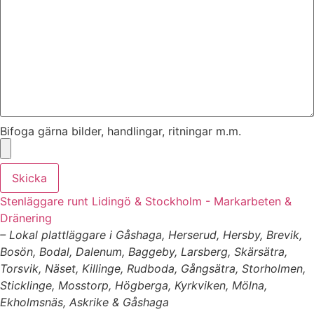
Bifoga gärna bilder, handlingar, ritningar m.m.
Skicka
Stenläggare runt Lidingö & Stockholm - Markarbeten &
Dränering
– Lokal plattläggare i Gåshaga, Herserud, Hersby, Brevik,
Bosön, Bodal, Dalenum, Baggeby, Larsberg, Skärsätra,
Torsvik, Näset, Killinge, Rudboda, Gångsätra, Storholmen,
Sticklinge, Mosstorp, Högberga, Kyrkviken, Mölna,
Ekholmsnäs, Askrike & Gåshaga