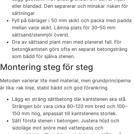
eller blandad. Den separerar och minskar risken för
sättningar.
Fyll på bärlager i 50 mm skikt och packa med padda
mellan varje skikt. Lämna plats för 30–50 mm
sättsand/stenmjöl överst.
Dra av sättsand plant men med planerat fall. För
betongkantsten görs ofta en separat betongsträng
som bädd för själva stenen.
Montering steg för steg
Metoden varierar lite med material, men grundprinciperna
är lika: rak linje, stabil bädd och god förankring.
Lägg en sträng sättbetong där kantstenen ska stå.
Strängen bör vara cirka 80–120 mm bred och 100–
150 mm hög, anpassat till kantstenens storlek.
Sätt första stenen i betongen. Justera höjd och
sidoläge mot snöre med vattenpass och