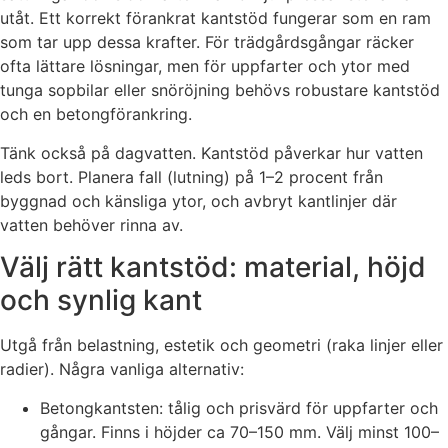
utåt. Ett korrekt förankrat kantstöd fungerar som en ram
som tar upp dessa krafter. För trädgårdsgångar räcker
ofta lättare lösningar, men för uppfarter och ytor med
tunga sopbilar eller snöröjning behövs robustare kantstöd
och en betongförankring.
Tänk också på dagvatten. Kantstöd påverkar hur vatten
leds bort. Planera fall (lutning) på 1–2 procent från
byggnad och känsliga ytor, och avbryt kantlinjer där
vatten behöver rinna av.
Välj rätt kantstöd: material, höjd
och synlig kant
Utgå från belastning, estetik och geometri (raka linjer eller
radier). Några vanliga alternativ:
Betongkantsten: tålig och prisvärd för uppfarter och
gångar. Finns i höjder ca 70–150 mm. Välj minst 100–