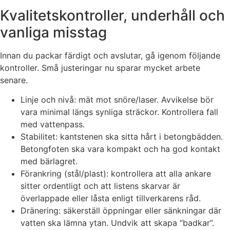
Kvalitetskontroller, underhåll och
vanliga misstag
Innan du packar färdigt och avslutar, gå igenom följande
kontroller. Små justeringar nu sparar mycket arbete
senare.
Linje och nivå: mät mot snöre/laser. Avvikelse bör
vara minimal längs synliga sträckor. Kontrollera fall
med vattenpass.
Stabilitet: kantstenen ska sitta hårt i betongbädden.
Betongfoten ska vara kompakt och ha god kontakt
med bärlagret.
Förankring (stål/plast): kontrollera att alla ankare
sitter ordentligt och att listens skarvar är
överlappade eller låsta enligt tillverkarens råd.
Dränering: säkerställ öppningar eller sänkningar där
vatten ska lämna ytan. Undvik att skapa “badkar”.