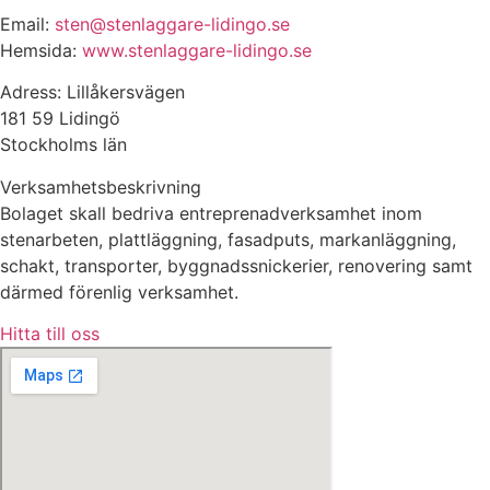
Email:
sten@stenlaggare-lidingo.se
Hemsida:
www.stenlaggare-lidingo.se
Adress: Lillåkersvägen
181 59 Lidingö
Stockholms län
Verksamhetsbeskrivning
Bolaget skall bedriva entreprenadverksamhet inom
stenarbeten, plattläggning, fasadputs, markanläggning,
schakt, transporter, byggnadssnickerier, renovering samt
därmed förenlig verksamhet.
Hitta till oss