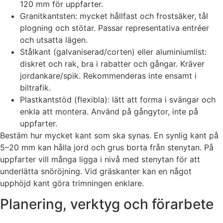
120 mm för uppfarter.
Granitkantsten: mycket hållfast och frostsäker, tål
plogning och stötar. Passar representativa entréer
och utsatta lägen.
Stålkant (galvaniserad/corten) eller aluminiumlist:
diskret och rak, bra i rabatter och gångar. Kräver
jordankare/spik. Rekommenderas inte ensamt i
biltrafik.
Plastkantstöd (flexibla): lätt att forma i svängar och
enkla att montera. Använd på gångytor, inte på
uppfarter.
Bestäm hur mycket kant som ska synas. En synlig kant på
5–20 mm kan hålla jord och grus borta från stenytan. På
uppfarter vill många ligga i nivå med stenytan för att
underlätta snöröjning. Vid gräskanter kan en något
upphöjd kant göra trimningen enklare.
Planering, verktyg och förarbete