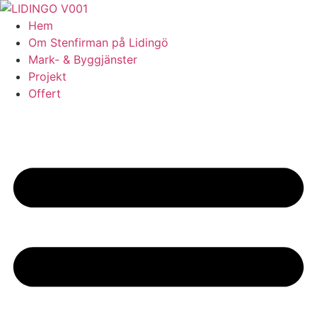
Skip
to
Hem
content
Om Stenfirman på Lidingö
Mark- & Byggjänster
Projekt
Offert