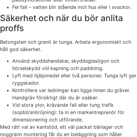
Fel fall – vatten blir stående mot hus eller i svackor.
Säkerhet och när du bör anlita
proffs
Betongsten och granit är tunga. Arbeta ergonomiskt och
håll god säkerhet.
Använd skyddshandskar, skyddsglasögon och
hörselskydd vid kapning och paddning.
Lyft med hjälpmedel eller två personer. Tunga lyft ger
ryggskador.
Kontrollera var ledningar kan ligga innan du gräver.
Handgräv försiktigt där du är osäker.
Vid stora ytor, krävande fall eller tung trafik
(sopbil/snöröjning): ta in en markentreprenör för
dimensionering och utförande.
Med rätt val av kantstöd, ett väl packat bärlager och
noggrann montering får du en beläggning som håller