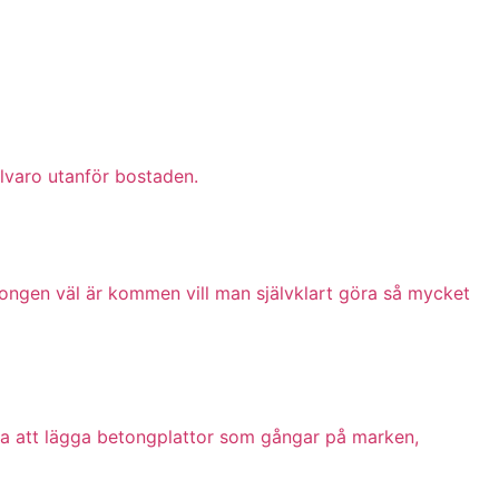
llvaro utanför bostaden.
ongen väl är kommen vill man självklart göra så mycket
 bra att lägga betongplattor som gångar på marken,