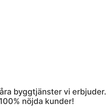
åra byggtjänster vi erbjuder.
. 100% nöjda kunder!