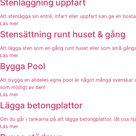
Stenläggning uppfart
Att stenlägga sin entré, infart eller uppfart kan ge en bosta
Läs mer
Stensättning runt huset & gång
Att lägga sten som en gång runt huset eller som små gångar 
Läs mer
Bygga Pool
Att bygga en alldeles egna pool är något många svenskar 
som möjligt av den!
Läs mer
Lägga betongplattor
Om du går i tankarna på att lägga betongplattor, låt oss hj
Läs mer