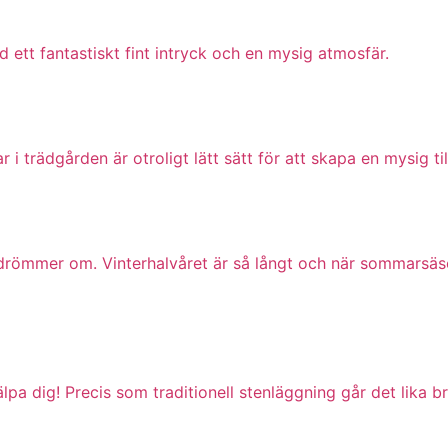
d ett fantastiskt fint intryck och en mysig atmosfär.
i trädgården är otroligt lätt sätt för att skapa en mysig ti
drömmer om. Vinterhalvåret är så långt och när sommarsäs
älpa dig! Precis som traditionell stenläggning går det lika