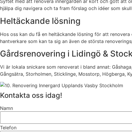
Syftet med att renovera innergården är kort och gott att ök
hjälpa dig navigera och ta fram förslag och idéer som skul
Heltäckande lösning
Hos oss kan du få en heltäckande lösning för att renovera di
hantverkare som kan ta sig an även de största renoverings
Gårdsrenovering i Lidingö & Sto
Vi är lokala snickare som renoverat i bland annat: Gåshaga
Gångsätra, Storholmen, Sticklinge, Mosstorp, Högberga, K
Kontakta oss idag!
Namn
Telefon