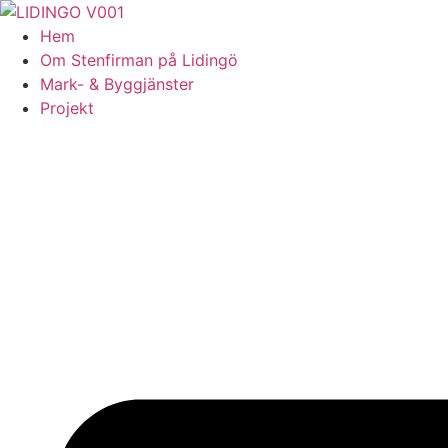
Skip
to
Hem
content
Om Stenfirman på Lidingö
Mark- & Byggjänster
Projekt