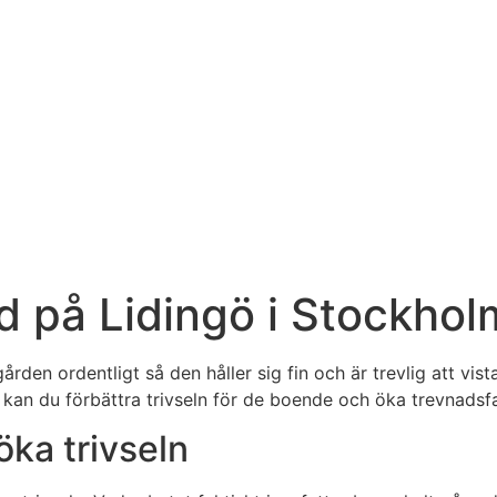
rd på Lidingö i Stockh
ården ordentligt så den håller sig fin och är trevlig att vi
kan du förbättra trivseln för de boende och öka trevnadsf
öka trivseln