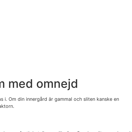
olm med omnejd
stas i. Om din innergård är gammal och sliten kanske en
aktorn.