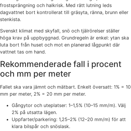
frostsprängning och halkrisk. Med rätt lutning leds
dagvattnet bort kontrollerat till gräsyta, ränna, brunn eller
stenkista.
Svenskt klimat med skyfall, snö och tjälrörelser ställer
höga krav på uppbyggnad. Grundregeln är enkel: ytan ska
luta bort från huset och mot en planerad lågpunkt där
vattnet tas om hand.
Rekommenderade fall i procent
och mm per meter
Fallet ska vara jämnt och mätbart. Enkelt översatt: 1% = 10
mm per meter, 2% = 20 mm per meter.
Gångytor och uteplatser: 1–1,5% (10–15 mm/m). Välj
2% på utsatta lägen.
Uppfarter/parkering: 1,25–2% (12–20 mm/m) för att
klara bilspår och snöslask.