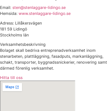
Email:
sten@stenlaggare-lidingo.se
Hemsida:
www.stenlaggare-lidingo.se
Adress: Lillåkersvägen
181 59 Lidingö
Stockholms län
Verksamhetsbeskrivning
Bolaget skall bedriva entreprenadverksamhet inom
stenarbeten, plattläggning, fasadputs, markanläggning,
schakt, transporter, byggnadssnickerier, renovering samt
därmed förenlig verksamhet.
Hitta till oss