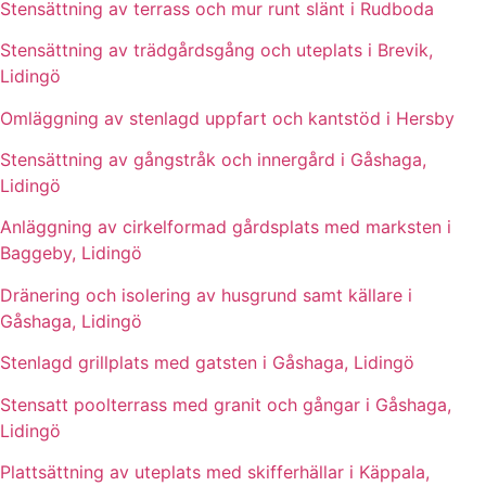
Stensättning av terrass och mur runt slänt i Rudboda
Stensättning av trädgårdsgång och uteplats i Brevik,
Lidingö
Omläggning av stenlagd uppfart och kantstöd i Hersby
Stensättning av gångstråk och innergård i Gåshaga,
Lidingö
Anläggning av cirkelformad gårdsplats med marksten i
Baggeby, Lidingö
Dränering och isolering av husgrund samt källare i
Gåshaga, Lidingö
Stenlagd grillplats med gatsten i Gåshaga, Lidingö
Stensatt poolterrass med granit och gångar i Gåshaga,
Lidingö
Plattsättning av uteplats med skifferhällar i Käppala,