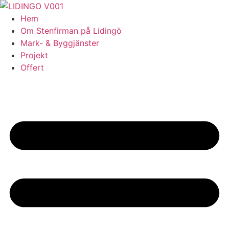
Skip
to
Hem
content
Om Stenfirman på Lidingö
Mark- & Byggjänster
Projekt
Offert