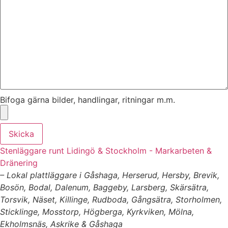
Bifoga gärna bilder, handlingar, ritningar m.m.
Skicka
Stenläggare runt Lidingö & Stockholm - Markarbeten &
Dränering
– Lokal plattläggare i Gåshaga, Herserud, Hersby, Brevik,
Bosön, Bodal, Dalenum, Baggeby, Larsberg, Skärsätra,
Torsvik, Näset, Killinge, Rudboda, Gångsätra, Storholmen,
Sticklinge, Mosstorp, Högberga, Kyrkviken, Mölna,
Ekholmsnäs, Askrike & Gåshaga