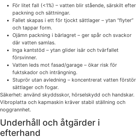
För litet fall (<1%) – vatten blir stående, särskilt efter
packning och sättningar.
Fallet skapas i ett för tjockt sättlager – ytan “flyter”
och tappar form.
Ojämn packning i bärlagret – ger spår och svackor
där vatten samlas.
Inga kantstöd – ytan glider isär och tvärfallet
försvinner.
Vatten leds mot fasad/garage – ökar risk för
fuktskador och inträngning.
Stuprör utan avledning – koncentrerat vatten förstör
sättlager och fogar.
Säkerhet: använd skyddsskor, hörselskydd och handskar.
Vibroplatta och kapmaskin kräver stabil ställning och
noggrannhet.
Underhåll och åtgärder i
efterhand