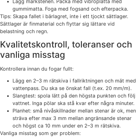
Lägg markstenen. Packa med vibroplatta med
gummimatta. Foga med fogsand och efterpacka.
Tips: Skapa fallet i bärlagret, inte i ett tjockt sättlager.
Sättlager är finmaterial och flyttar sig lättare vid
belastning och regn.
Kvalitetskontroll, toleranser och
vanliga misstag
Kontrollera innan du fogar fullt:
Lägg en 2–3 m rätskiva i fallriktningen och mät med
vattenpass. Du ska se önskat fall (t.ex. 20 mm/m).
Slangtest: spola lätt på den högsta punkten och följ
vattnet. Inga pölar ska stå kvar efter några minuter.
Planhet: små nivåskillnader mellan stenar är ok, men
sträva efter max 3 mm mellan angränsande stenar
och högst ca 10 mm under en 2–3 m rätskiva.
Vanliga misstag som ger problem: