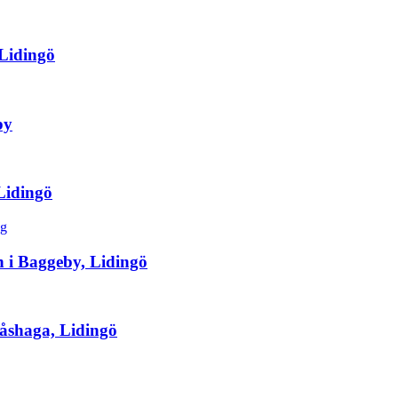
 Lidingö
by
Lidingö
 i Baggeby, Lidingö
Gåshaga, Lidingö