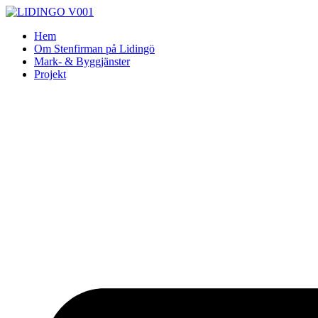
Skip
to
Hem
content
Om Stenfirman på Lidingö
Mark- & Byggjänster
Projekt