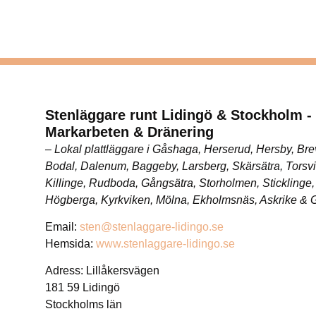
Stenläggare runt Lidingö & Stockholm -
Markarbeten & Dränering
– Lokal plattläggare i Gåshaga, Herserud, Hersby, Bre
Bodal, Dalenum, Baggeby, Larsberg, Skärsätra, Torsvi
Killinge, Rudboda, Gångsätra, Storholmen, Sticklinge,
Högberga, Kyrkviken, Mölna, Ekholmsnäs, Askrike &
Email:
sten@stenlaggare-lidingo.se
Hemsida:
www.stenlaggare-lidingo.se
Adress: Lillåkersvägen
181 59 Lidingö
Stockholms län