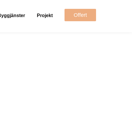
Offert
Byggjänster
Projekt