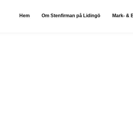
Hem
Om Stenfirman på Lidingö
Mark- & 