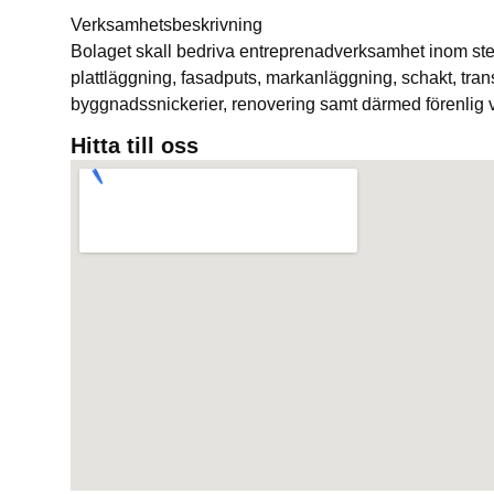
Verksamhetsbeskrivning
Bolaget skall bedriva entreprenadverksamhet inom st
plattläggning, fasadputs, markanläggning, schakt, trans
byggnadssnickerier, renovering samt därmed förenlig 
Hitta till oss