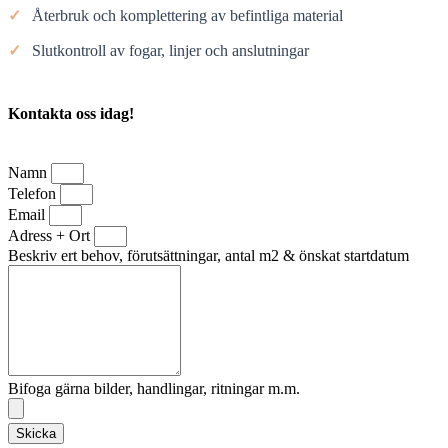
✓
Återbruk och komplettering av befintliga material
✓
Slutkontroll av fogar, linjer och anslutningar
Kontakta oss idag!
Namn
Telefon
Email
Adress + Ort
Beskriv ert behov, förutsättningar, antal m2 & önskat startdatum
Bifoga gärna bilder, handlingar, ritningar m.m.
Skicka