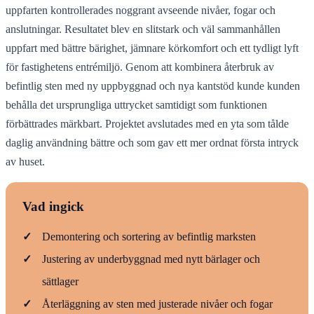
uppfarten kontrollerades noggrant avseende nivåer, fogar och
anslutningar. Resultatet blev en slitstark och väl sammanhållen
uppfart med bättre bärighet, jämnare körkomfort och ett tydligt lyft
för fastighetens entrémiljö. Genom att kombinera återbruk av
befintlig sten med ny uppbyggnad och nya kantstöd kunde kunden
behålla det ursprungliga uttrycket samtidigt som funktionen
förbättrades märkbart. Projektet avslutades med en yta som tålde
daglig användning bättre och som gav ett mer ordnat första intryck
av huset.
Vad ingick
✓
Demontering och sortering av befintlig marksten
✓
Justering av underbyggnad med nytt bärlager och
sättlager
✓
Återläggning av sten med justerade nivåer och fogar