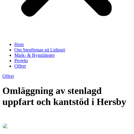
Hem
Om Stenfirman på Lidingö
Mark- & Byggjänster
Projekt
Offert
Offert
Omläggning av stenlagd
uppfart och kantstöd i Hersby