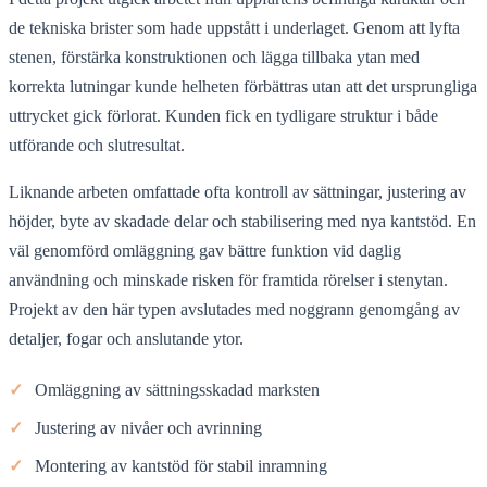
de tekniska brister som hade uppstått i underlaget. Genom att lyfta
stenen, förstärka konstruktionen och lägga tillbaka ytan med
korrekta lutningar kunde helheten förbättras utan att det ursprungliga
uttrycket gick förlorat. Kunden fick en tydligare struktur i både
utförande och slutresultat.
Liknande arbeten omfattade ofta kontroll av sättningar, justering av
höjder, byte av skadade delar och stabilisering med nya kantstöd. En
väl genomförd omläggning gav bättre funktion vid daglig
användning och minskade risken för framtida rörelser i stenytan.
Projekt av den här typen avslutades med noggrann genomgång av
detaljer, fogar och anslutande ytor.
✓
Omläggning av sättningsskadad marksten
✓
Justering av nivåer och avrinning
✓
Montering av kantstöd för stabil inramning