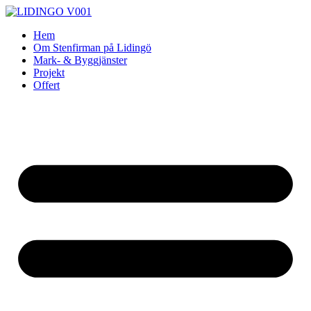
Skip
to
Hem
content
Om Stenfirman på Lidingö
Mark- & Byggjänster
Projekt
Offert