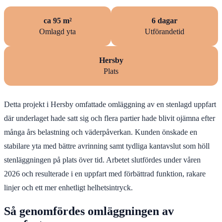
ca 95 m²
6 dagar
Omlagd yta
Utförandetid
Hersby
Plats
Detta projekt i Hersby omfattade omläggning av en stenlagd uppfart
där underlaget hade satt sig och flera partier hade blivit ojämna efter
många års belastning och väderpåverkan. Kunden önskade en
stabilare yta med bättre avrinning samt tydliga kantavslut som höll
stenläggningen på plats över tid. Arbetet slutfördes under våren
2026 och resulterade i en uppfart med förbättrad funktion, rakare
linjer och ett mer enhetligt helhetsintryck.
Så genomfördes omläggningen av