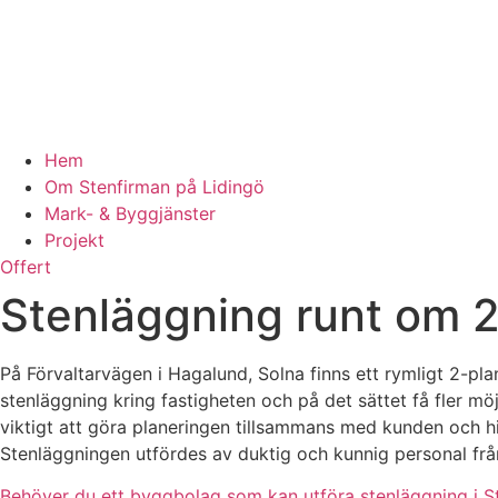
Hem
Om Stenfirman på Lidingö
Mark- & Byggjänster
Projekt
Offert
Stenläggning runt om 2
På Förvaltarvägen i Hagalund, Solna finns ett rymligt 2-pla
stenläggning kring fastigheten och på det sättet få fler mö
viktigt att göra planeringen tillsammans med kunden och hi
Stenläggningen utfördes av duktig och kunnig personal frå
Behöver du ett byggbolag som kan utföra stenläggning i S