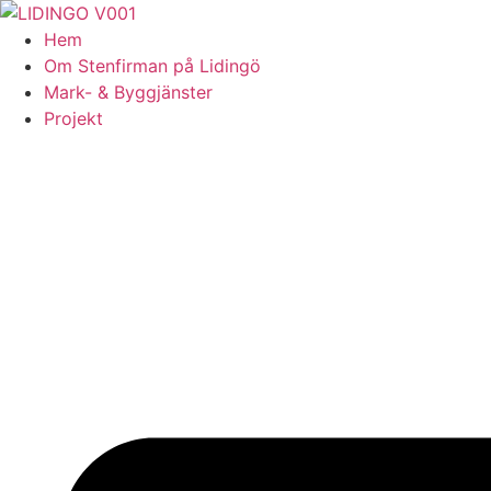
Skip
to
Hem
content
Om Stenfirman på Lidingö
Mark- & Byggjänster
Projekt