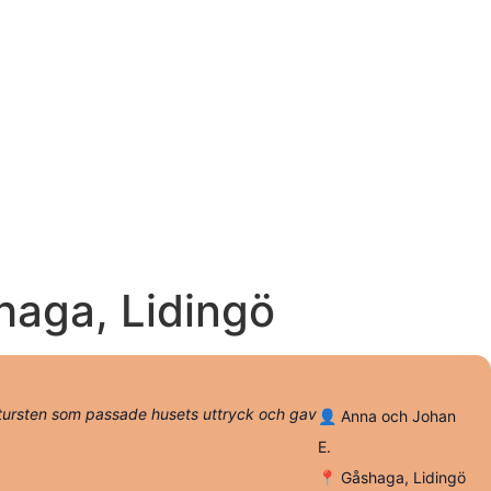
haga, Lidingö
natursten som passade husets uttryck och gav
👤 Anna och Johan
E.
📍 Gåshaga, Lidingö