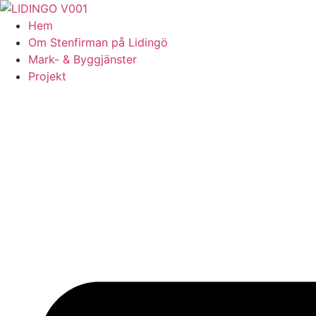
Skip
to
Hem
content
Om Stenfirman på Lidingö
Mark- & Byggjänster
Projekt