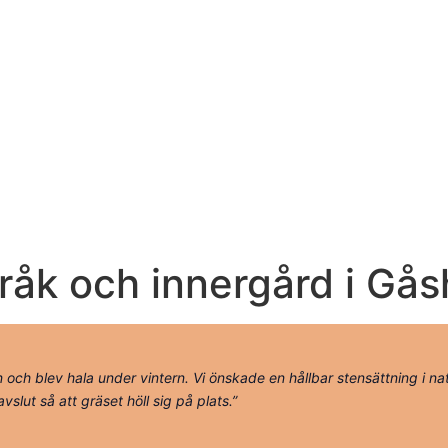
råk och innergård i Gås
n och blev hala under vintern. Vi önskade en hållbar stensättning i 
vslut så att gräset höll sig på plats.”