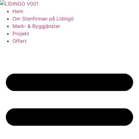
Skip
to
Hem
content
Om Stenfirman på Lidingö
Mark- & Byggjänster
Projekt
Offert