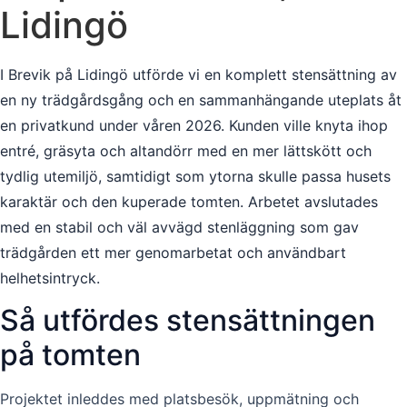
Lidingö
I Brevik på Lidingö utförde vi en komplett stensättning av
en ny trädgårdsgång och en sammanhängande uteplats åt
en privatkund under våren 2026. Kunden ville knyta ihop
entré, gräsyta och altandörr med en mer lättskött och
tydlig utemiljö, samtidigt som ytorna skulle passa husets
karaktär och den kuperade tomten. Arbetet avslutades
med en stabil och väl avvägd stenläggning som gav
trädgården ett mer genomarbetat och användbart
helhetsintryck.
Så utfördes stensättningen
på tomten
Projektet inleddes med platsbesök, uppmätning och