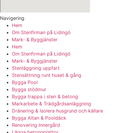
Navigering
Hem
Om Stenfirman på Lidingö
Mark- & Byggjänster
Hem
Om Stenfirman på Lidingö
Mark- & Byggjänster
Stenläggning uppfart
Stensättning runt huset & gång
Bygga Pool
Bygga stödmur
Bygga trappa i sten & betong
Markarbete & Trädgårdsanläggning
Dränering & Isolera husgrund och källare
Bygga Altan & Pooldäck
Renovering Innergård
Lägga betongplattor