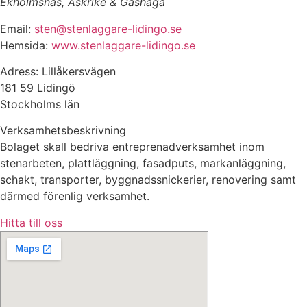
Ekholmsnäs, Askrike & Gåshaga
Email:
sten@stenlaggare-lidingo.se
Hemsida:
www.stenlaggare-lidingo.se
Adress: Lillåkersvägen
181 59 Lidingö
Stockholms län
Verksamhetsbeskrivning
Bolaget skall bedriva entreprenadverksamhet inom
stenarbeten, plattläggning, fasadputs, markanläggning,
schakt, transporter, byggnadssnickerier, renovering samt
därmed förenlig verksamhet.
Hitta till oss