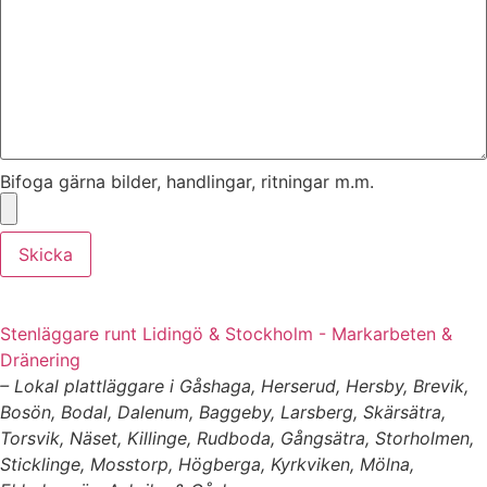
Bifoga gärna bilder, handlingar, ritningar m.m.
Skicka
Stenläggare runt Lidingö & Stockholm - Markarbeten &
Dränering
– Lokal plattläggare i Gåshaga, Herserud, Hersby, Brevik,
Bosön, Bodal, Dalenum, Baggeby, Larsberg, Skärsätra,
Torsvik, Näset, Killinge, Rudboda, Gångsätra, Storholmen,
Sticklinge, Mosstorp, Högberga, Kyrkviken, Mölna,