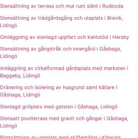
Stensättning av terrass och mur runt slänt i Rudboda
Stensättning av trädgårdsgång och uteplats i Brevik,
Lidingö
Omläggning av stenlagd uppfart och kantstöd i Hersby
Stensättning av gångstråk och innergård i Gåshaga,
Lidingö
Anläggning av cirkelformad gårdsplats med marksten i
Baggeby, Lidingö
Dränering och isolering av husgrund samt källare i
Gåshaga, Lidingö
Stenlagd grillplats med gatsten i Gåshaga, Lidingö
Stensatt poolterrass med granit och gångar i Gåshaga,
Lidingö
Plattsättning av uteplats med skifferhällar i Käppala,