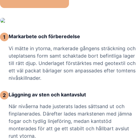
Markarbete och förberedelse
1
Vi mätte in ytorna, markerade gångens sträckning och
uteplatsens form samt schaktade bort befintliga lager
till rätt djup. Underlaget förstärktes med geotextil och
ett väl packat bärlager som anpassades efter tomtens
nivåskillnader.
Läggning av sten och kantavslut
2
När nivåerna hade justerats lades sättsand ut och
finplanerades. Därefter lades markstenen med jämna
fogar och tydlig linjeföring, medan kantstöd
monterades för att ge ett stabilt och hållbart avslut
runt ytorna.