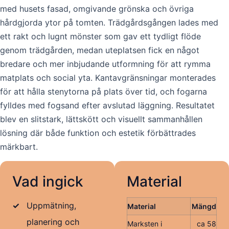
med husets fasad, omgivande grönska och övriga
hårdgjorda ytor på tomten. Trädgårdsgången lades med
ett rakt och lugnt mönster som gav ett tydligt flöde
genom trädgården, medan uteplatsen fick en något
bredare och mer inbjudande utformning för att rymma
matplats och social yta. Kantavgränsningar monterades
för att hålla stenytorna på plats över tid, och fogarna
fylldes med fogsand efter avslutad läggning. Resultatet
blev en slitstark, lättskött och visuellt sammanhållen
lösning där både funktion och estetik förbättrades
märkbart.
Vad ingick
Material
✓
Uppmätning,
Material
Mängd
planering och
Marksten i
ca 58