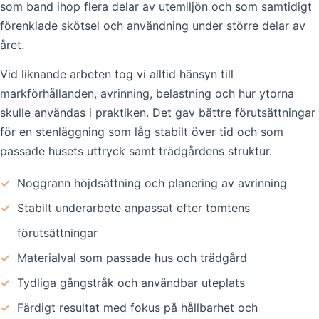
som band ihop flera delar av utemiljön och som samtidigt
förenklade skötsel och användning under större delar av
året.
Vid liknande arbeten tog vi alltid hänsyn till
markförhållanden, avrinning, belastning och hur ytorna
skulle användas i praktiken. Det gav bättre förutsättningar
för en stenläggning som låg stabilt över tid och som
passade husets uttryck samt trädgårdens struktur.
✓
Noggrann höjdsättning och planering av avrinning
✓
Stabilt underarbete anpassat efter tomtens
förutsättningar
✓
Materialval som passade hus och trädgård
✓
Tydliga gångstråk och användbar uteplats
✓
Färdigt resultat med fokus på hållbarhet och